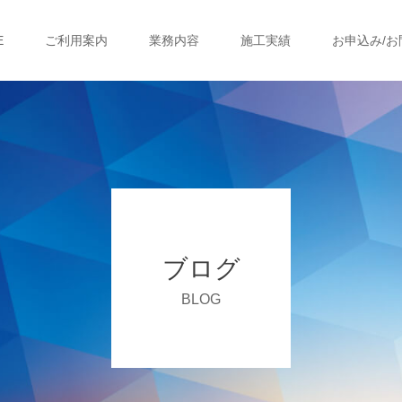
E
ご利用案内
業務内容
施工実績
お申込み/お
ブログ
BLOG