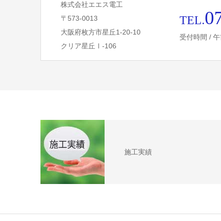
株式会社エエス電工
0
TEL.
〒573-0013
大阪府枚方市星丘1-20-10
受付時間 / 午
クリア星丘Ⅰ-106
施工実績