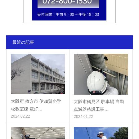
最近の記事
大阪府 枚方市 伊加賀小学
大阪市鶴見区 駐車場 自動
校教室棟 電灯…
点滅器移設工事…
2024.02.22
2024.01.22