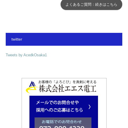
よくあるご質問：続きはこちら
twitter
Tweets by AcedkOsaka1