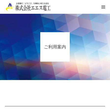
HOME
ご利用案内
ご利用案内
業務内容
施工実績
お申込み/お問合せ
会社概要