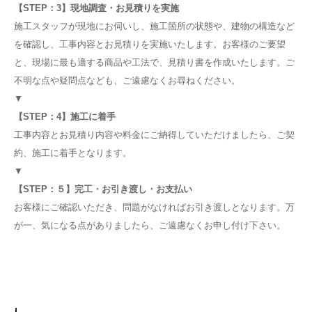
【STEP：3】現地調査・お見積りを実施
施工スタッフが現地にお伺いし、施工箇所の状態や、建物の構造など
を確認し、工事内容とお見積りを実施いたします。お客様のご要望
と、現場に最も適する商品や工法で、見積り書を作成いたします。ご
不明な点や疑問点なども、ご遠慮なくお尋ねください。
▼
【STEP：4】施工に着手
工事内容とお見積り内容や料金にご納得していただけましたら、ご契
約、施工に着手となります。
▼
【STEP：５】完工・お引き渡し・お支払い
お客様にご確認いただき、問題がなければお引き渡しとなります。万
が一、気になる点がありましたら、ご遠慮なくお申し付け下さい。