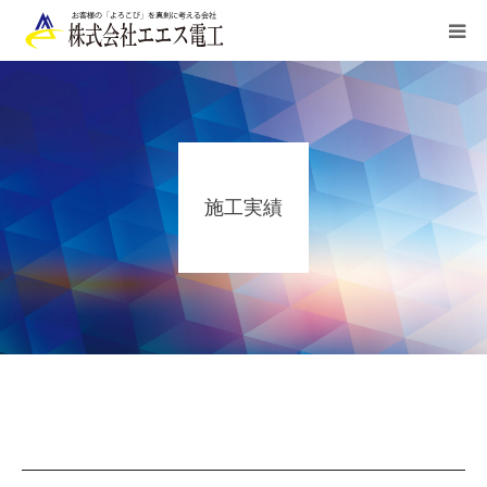
HOME
ご利用案内
施工実績
業務内容
施工実績
お申込み/お問合せ
会社概要