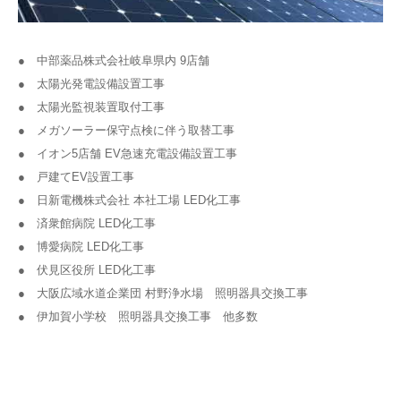
● 中部薬品株式会社岐阜県内 9店舗
● 太陽光発電設備設置工事
● 太陽光監視装置取付工事
● メガソーラー保守点検に伴う取替工事
● イオン5店舗 EV急速充電設備設置工事
● 戸建てEV設置工事
● 日新電機株式会社 本社工場 LED化工事
● 済衆館病院 LED化工事
● 博愛病院 LED化工事
● 伏見区役所 LED化工事
● 大阪広域水道企業団 村野浄水場 照明器具交換工事
● 伊加賀小学校 照明器具交換工事 他多数