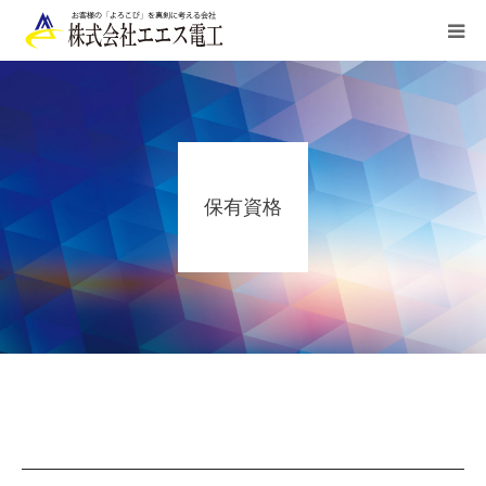
HOME
ご利用案内
保有資格
業務内容
施工実績
お申込み/お問合せ
会社概要