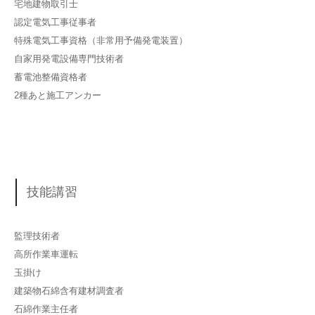
宅地建物取引士
認定電気工事従事者
特殊電気工事資格（非常用予備発電装置）
自家用発電設備専門技術者
蓄電池整備資格者
2種あと施工アンカー
技能講習
監理技術者
高所作業車運転
玉掛け
建築物石綿含有建材調査者
石綿作業主任者