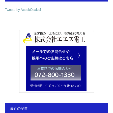
Tweets by AcedkOsaka1
最近の記事