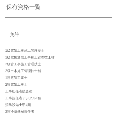
保有資格一覧
免許
1級電気工事施工管理技士
1級電気通信工事施工管理技士補
2級管工事施工管理技士
2級土木施工管理技士補
1種電気工事士
2種電気工事士
工事担任者総合種
工事担任者デジタル1種
消防設備士甲4類
3種冷凍機械責任者