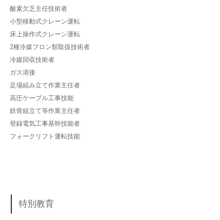
酸素欠乏主任技術者
小型移動式クレーン運転
床上操作式クレーン運転
2種冷媒フロン類取扱技術者
冷媒回収技術者
ガス溶接
足場組み立て作業主任者
高圧ケーブル工事技能
鉄骨組立て等作業主任者
登録電気工事基幹技能者
フォークリフト運転技能
特別教育