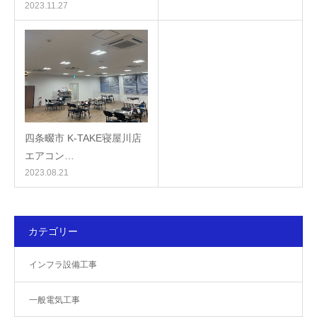
2023.11.27
四条畷市 K-TAKE寝屋川店
エアコン…
2023.08.21
カテゴリー
インフラ設備工事
一般電気工事