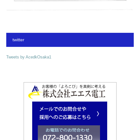
twitter
Tweets by AcedkOsaka1