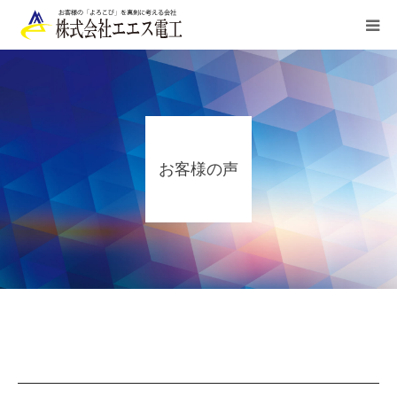
HOME
ご利用案内
お客様の声
業務内容
施工実績
お申込み/お問合せ
会社概要