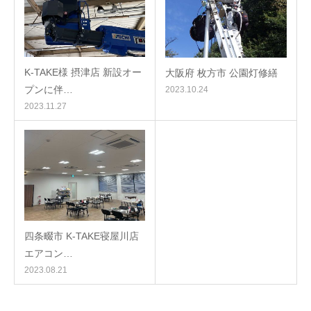
K-TAKE様 摂津店 新設オー
大阪府 枚方市 公園灯修繕
プンに伴…
2023.10.24
2023.11.27
四条畷市 K-TAKE寝屋川店
エアコン…
2023.08.21