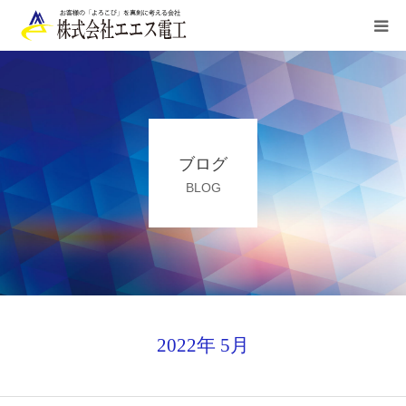
HOME
ご利用案内
ブログ
業務内容
BLOG
施工実績
お申込み/お問合せ
会社概要
2022年 5月