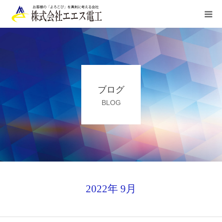
HOME
ご利用案内
ブログ
業務内容
BLOG
施工実績
お申込み/お問合せ
会社概要
2022年 9月