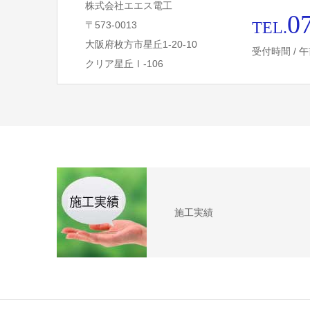
株式会社エエス電工
0
TEL.
〒573-0013
大阪府枚方市星丘1-20-10
受付時間 / 午
クリア星丘Ⅰ-106
施工実績