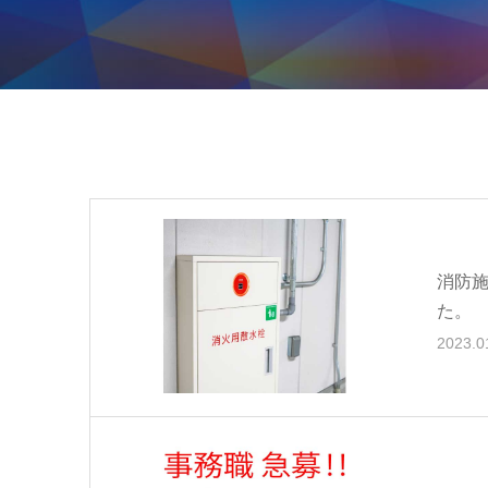
消防
た。
2023.0