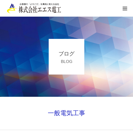
HOME
ご利用案内
ブログ
業務内容
BLOG
施工実績
お申込み/お問合せ
会社概要
一般電気工事