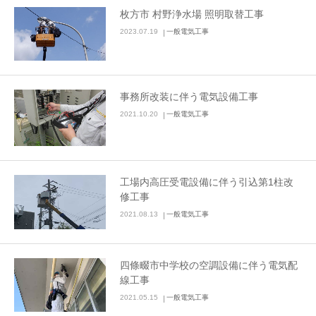
枚方市 村野浄水場 照明取替工事
2023.07.19
一般電気工事
事務所改装に伴う電気設備工事
2021.10.20
一般電気工事
工場内高圧受電設備に伴う引込第1柱改
修工事
2021.08.13
一般電気工事
四條畷市中学校の空調設備に伴う電気配
線工事
2021.05.15
一般電気工事