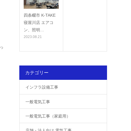
四条畷市 K-TAKE
寝屋川店 エアコ
ン、照明…
2023.08.21
っ
カテゴリー
インフラ設備工事
一般電気工事
一般電気工事（家庭用）
店舗・法人向け 電気工事