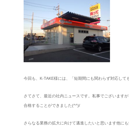
今回も、K-TAKE様には、「短期間にも関わらず対応して
さてさて、最近の社内ニュースです。私事でございますが
合格することができました(^^)/
さらなる業務の拡大に向けて邁進したいと思います他にも