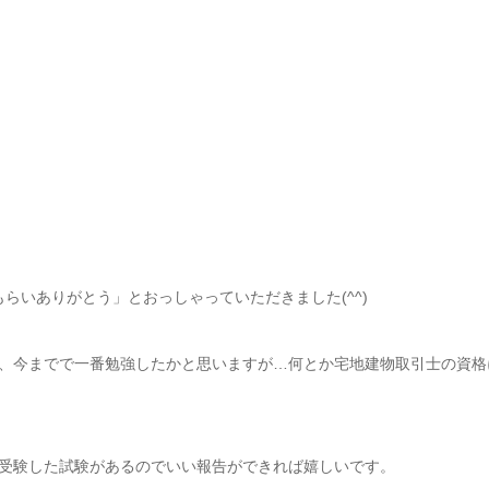
もらいありがとう」とおっしゃっていただきました(^^)
、今までで一番勉強したかと思いますが…何とか宅地建物取引士の資格
受験した試験があるのでいい報告ができれば嬉しいです。