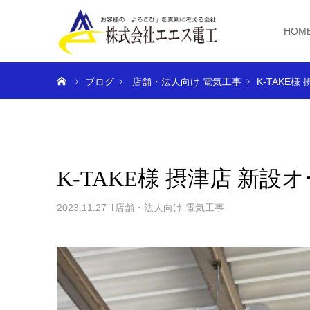
HOM
ホーム
ブログ
店舗・法人向け 電気工事
K-TAKE
K-TAKE様 摂津店 新
2023.11.27
店舗・法人向け 電気工事