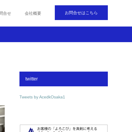
お問合せはこちら
問合せ
会社概要
twitter
Tweets by AcedkOsaka1