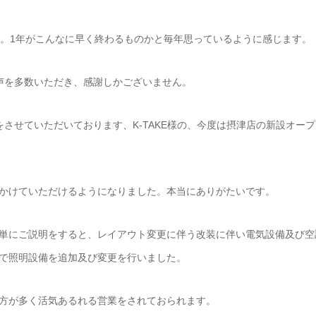
…。1年がこんなに早く終わるものかと毎年思っているように感じます。
声を多数いただき、感謝しかございません。
させていただいております、K-TAKE様の、今度は摂津店の新設オープ
かけていただけるようになりました。本当にありがたいです。
単にご説明をすると、レイアウト変更に伴う改装に伴い電気設備及び空
で照明設備を追加及び変更を行いました。
い方が多く活気あるれる営業をされておられます。