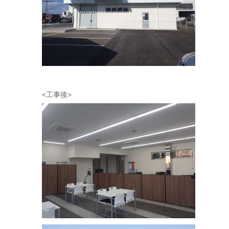
<工事後>