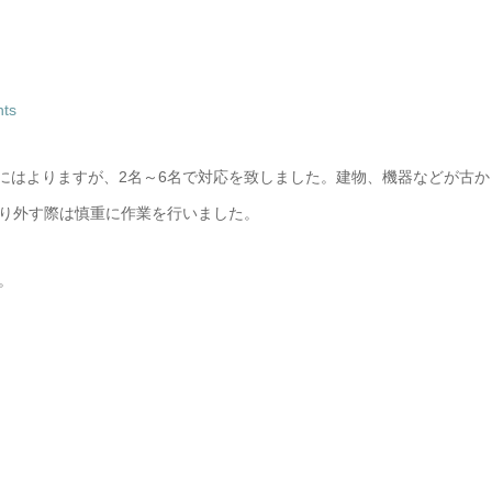
nts
業にはよりますが、2名～6名で対応を致しました。建物、機器などが古か
り外す際は慎重に作業を行いました。
。