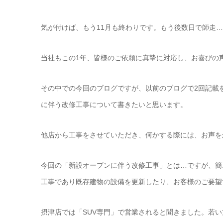
気が付けば、もう11月も終わりです。もう後数日で師走
当社もこの1年、皆様のご依頼に真摯に対応し、お喜びの
その中での今回のブログですが、以前のブログで2回記載を
に伴う改修工事について書きたいと思います。
他店から工事をさせていただき、何かする際には、お声を
今回の「新設オープンに伴う改修工事」とは…ですが、簡
工事であり既存建物の設備を更新したり、お客様のご要望
摂津店では「SUV専門」で営業されると聞きました。若