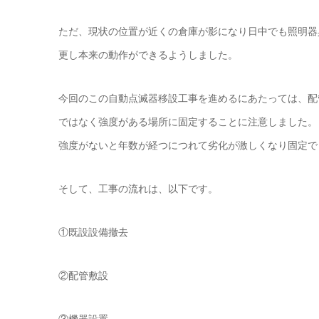
ただ、現状の位置が近くの倉庫が影になり日中でも照明器
更し本来の動作ができるようしました。
今回のこの自動点滅器移設工事を進めるにあたっては、配
ではなく強度がある場所に固定することに注意しました。
強度がないと年数が経つにつれて劣化が激しくなり固定で
そして、工事の流れは、以下です。
①既設設備撤去
②配管敷設