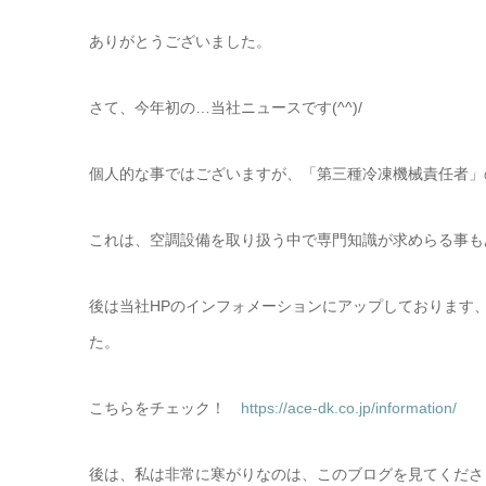
ありがとうございました。
さて、今年初の…当社ニュースです(^^)/
個人的な事ではございますが、「第三種冷凍機械責任者」
これは、空調設備を取り扱う中で専門知識が求めらる事も
後は当社HPのインフォメーションにアップしております
た。
こちらをチェック！
https://ace-dk.co.jp/information/
後は、私は非常に寒がりなのは、このブログを見てくださっ