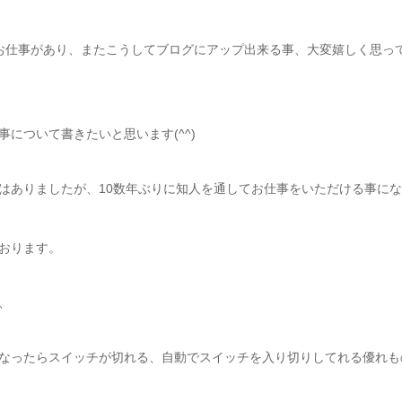
お仕事があり、またこうしてブログにアップ出来る事、大変嬉しく思っ
について書きたいと思います(^^)
はありましたが、10数年ぶりに知人を通してお仕事をいただける事に
おります。
、
なったらスイッチが切れる、自動でスイッチを入り切りしてれる優れも