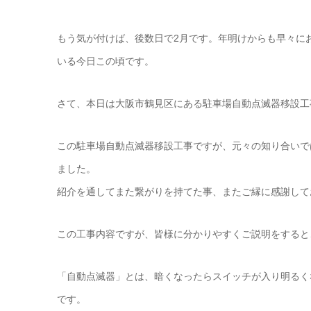
もう気が付けば、後数日で2月です。年明けからも早々に
いる今日この頃です。
さて、本日は大阪市鶴見区にある駐車場自動点滅器移設工事
この駐車場自動点滅器移設工事ですが、元々の知り合いで
ました。
紹介を通してまた繋がりを持てた事、またご縁に感謝して
この工事内容ですが、皆様に分かりやすくご説明をすると
「自動点滅器」とは、暗くなったらスイッチが入り明るく
です。