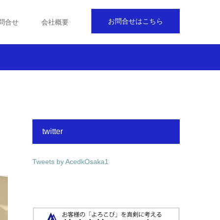
お問合せはこちら
問合せ
会社概要
twitter
Tweets by AcedkOsaka1