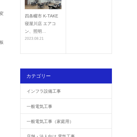
変
四条畷市 K-TAKE
寝屋川店 エアコ
ン、照明…
2023.08.21
板
カテゴリー
インフラ設備工事
一般電気工事
一般電気工事（家庭用）
店舗・法人向け 電気工事