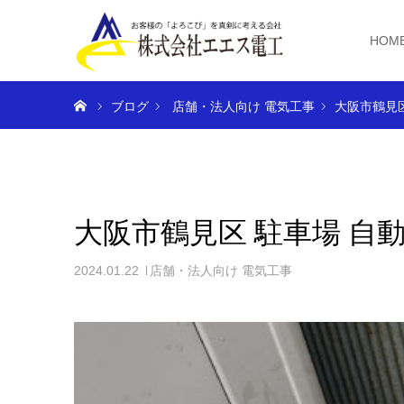
HOM
ホーム
ブログ
店舗・法人向け 電気工事
大阪市鶴見
大阪市鶴見区 駐車場 自
2024.01.22
店舗・法人向け 電気工事