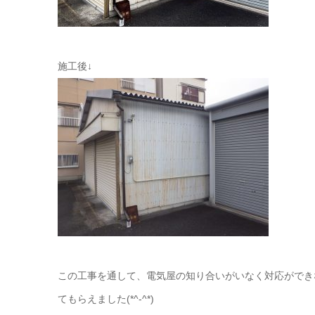
施工後↓
この工事を通して、電気屋の知り合いがいなく対応ができ
てもらえました(*^-^*)