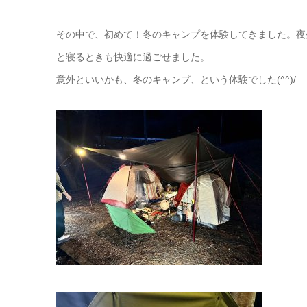
その中で、初めて！冬のキャンプを体験してきました。夜
と寝るときも快適に過ごせました。
意外といいかも、冬のキャンプ、という体験でした(^^)/