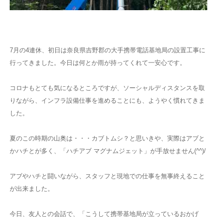
7月の4連休、初日は奈良県吉野郡の大手携帯電話基地局の設置工事に
行ってきました。今日は何とか雨が持ってくれて一安心です。
コロナもとても気になるところですが、ソーシャルディスタンスを取
りながら、インフラ設備仕事を進めることにも、ようやく慣れてきま
した。
夏のこの時期の山奥は・・・カブトムシ？と思いきや、実際はアブと
かハチとが多く、「ハチアブ マグナムジェット」が手放せません(^^)/
アブやハチと闘いながら、スタッフと現地での仕事を無事終えること
が出来ました。
今日、友人との会話で、「こうして携帯基地局が立っているおかげ