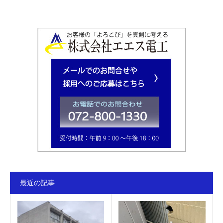
最近の記事