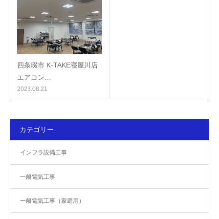
四条畷市 K-TAKE寝屋川店
エアコン…
2023.08.21
カテゴリー
インフラ設備工事
一般電気工事
一般電気工事（家庭用）