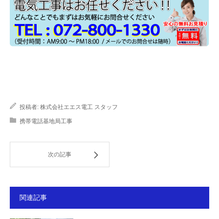
投稿者:
株式会社エエス電工 スタッフ
携帯電話基地局工事
次の記事
関連記事