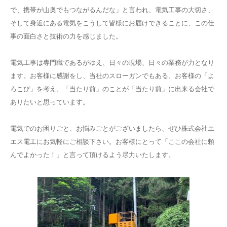
で、携帯が山奥でもつながるんだな」と言われ、電気工事の大切さ、
そして身近にある電気をこうして皆様にお届けできることに、この仕
事の面白さと技術の力を感じました。
電気工事は専門職であるがゆえ、日々の現場、日々の業務が力となり
ます。お客様に感謝をし、当社のスローガンでもある、お客様の「よ
ろこび」を考え、「当たり前」のことが「当たり前」に出来る会社で
ありたいと思っています。
電気でのお困りごと、お悩みごとがございましたら、ぜひ株式会社エ
エス電工にお気軽にご相談下さい。お客様にとって「ここの会社に頼
んでよかった！」と言って頂けるよう尽力いたします。