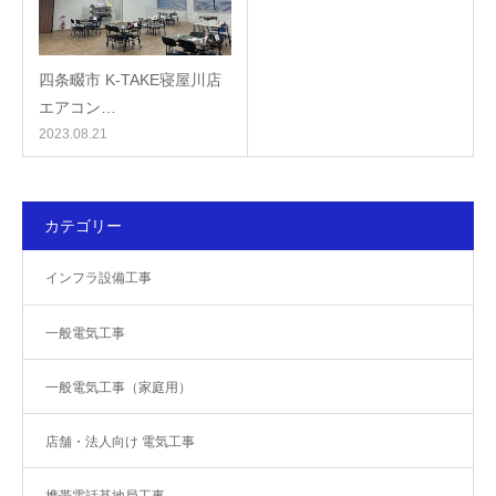
四条畷市 K-TAKE寝屋川店
エアコン…
2023.08.21
カテゴリー
インフラ設備工事
一般電気工事
一般電気工事（家庭用）
店舗・法人向け 電気工事
携帯電話基地局工事