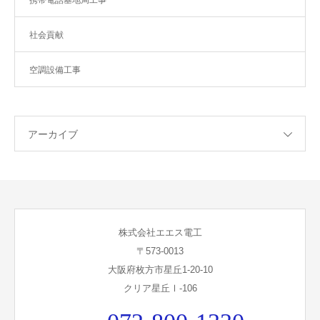
社会貢献
空調設備工事
アーカイブ
株式会社エエス電工
〒573-0013
大阪府枚方市星丘1-20-10
クリア星丘Ⅰ-106