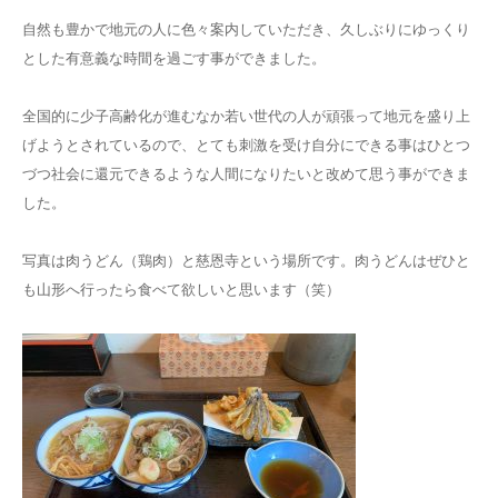
自然も豊かで地元の人に色々案内していただき、久しぶりにゆっくり
とした有意義な時間を過ごす事ができました。
全国的に少子高齢化が進むなか若い世代の人が頑張って地元を盛り上
げようとされているので、とても刺激を受け自分にできる事はひとつ
づつ社会に還元できるような人間になりたいと改めて思う事ができま
した。
写真は肉うどん（鶏肉）と慈恩寺という場所です。肉うどんはぜひと
も山形へ行ったら食べて欲しいと思います（笑）