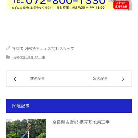
投稿者:
株式会社エエス電工 スタッフ
携帯電話基地局工事
前の記事
次の記事
関連記事
奈良県吉野郡 携帯基地局工事