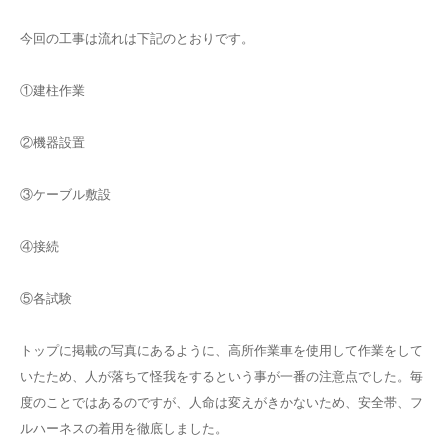
今回の工事は流れは下記のとおりです。
①建柱作業
②機器設置
③ケーブル敷設
④接続
⑤各試験
トップに掲載の写真にあるように、高所作業車を使用して作業をして
いたため、人が落ちて怪我をするという事が一番の注意点でした。毎
度のことではあるのですが、人命は変えがきかないため、安全帯、フ
ルハーネスの着用を徹底しました。