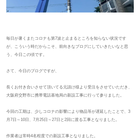
毎日が暑くまたコロナも第7波と止まるところを知らない状況です
が、こういう時だからこそ、前向きなブログにしていきたいなと思
う、今日この頃です。
さて、今日のブログですが、
長くお付き合いさせて頂いてる元請け様より受注をさせていただき、
大阪府交野市に携帯電話基地局の新設工事に行って参りました。
今回の工期は、少しコロナの影響により物品等が遅延したことで、3
月7日～10日、7月25日～27日と2回に渡る工事となりました。
作業者は常時4名程度での新設工事となりました。