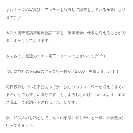
またトップの写真は、アンテナを設置して調整をしている作業になり
ます(^^)/
今回の携帯電話基地局新設工事も、無事安全に仕事を終えることがで
き、ホッとしております。
さてさて、最近のエエス電工ニュースでございます(*^-^*)
ついに当社のTwitterのフォロワー数が「2,000」を超えました！！
毎日投稿している甲斐あってか、少しづつフォロワーが増えてきてい
るのがとても嬉しい限りです。もしよろしければ、Twitterより「エエ
ス電工」でお調べ下さればうれしいです。
後、私個人のお話として、先日山形県に知り合いと一緒に社会勉強に
行ってきました。