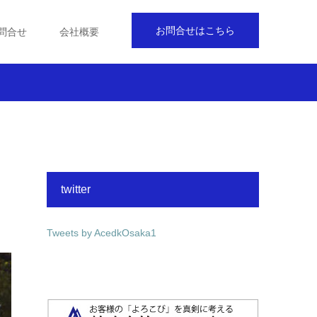
お問合せはこちら
問合せ
会社概要
twitter
Tweets by AcedkOsaka1