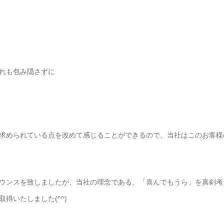
れも包み隠さずに
求められている点を改めて感じることができるので、当社はこのお客様
ウンスを致しましたが、当社の理念である、「喜んでもうら」を真剣考
得いたしました(^^)