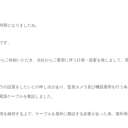
時期となりましたね。
です。
からご依頼いただき、当社からご要望に伴う計画・提案を致しまして、
ラの設置をしたいとの申し出があり、監視カメラ及び機器運用を行う為
に電源ケーブルを敷設しました。
境を維持する上で、ケーブルを屋外に敷設する必要があった為、屋外用