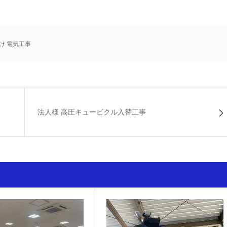
け 電気工事
法人様 高圧キュービクル入替工事