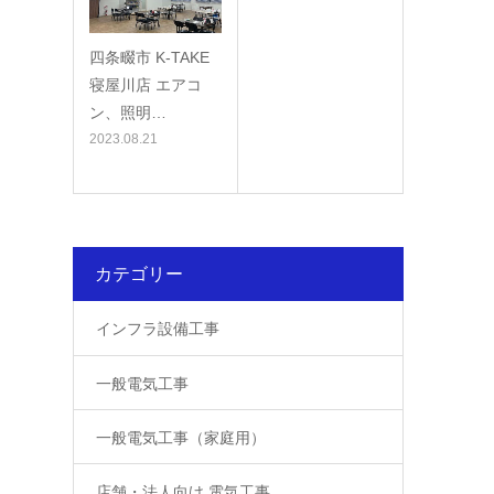
四条畷市 K-TAKE
寝屋川店 エアコ
ン、照明…
2023.08.21
カテゴリー
インフラ設備工事
一般電気工事
一般電気工事（家庭用）
店舗・法人向け 電気工事