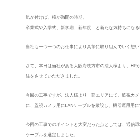
気が付けば、桜が満開の時期。
卒業式や入学式、新学期、新年度…と新たな気持ちになる
当社も一つ一つのお仕事により真摯に取り組んでいく想い
さて、本日は当社がある大阪府枚方市の法人様より、HP
注をさせていただきました。
今回の工事ですが、法人様より一部エリアにて、監視カメ
に、監視カメラ用にLANケーブルを敷設し、機器運用用
今回の工事でのポイントと大変だった点としては、通信環
ケーブルを選定しました。