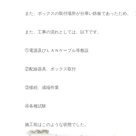
また、ボックスの取付場所が分厚い鉄板であったため、 
また、工事の流れとしては、以下です。
①電源及びＬＡＮケーブル等敷設
②配線器具、ボックス取付
③接続、成端作業
④各種試験
施工前はこのような状態でした。