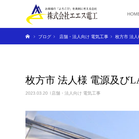
HOM
ホーム
ブログ
店舗・法人向け 電気工事
枚方市 法人
枚方市 法人様 電源及び
2023.03.20
店舗・法人向け 電気工事