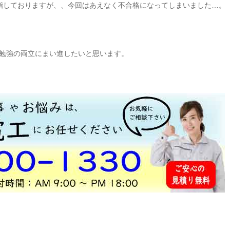
指しておりますが、、今回はあえなく不合格になってしまいました…。
勉強の両立にまい進したいと思います。