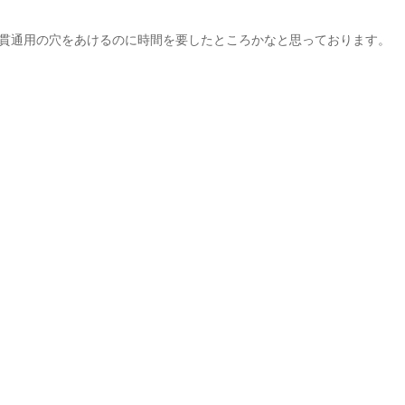
貫通用の穴をあけるのに時間を要したところかなと思っております。