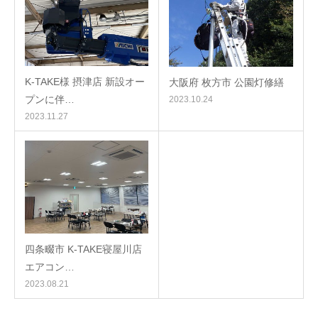
K-TAKE様 摂津店 新設オー
大阪府 枚方市 公園灯修繕
プンに伴…
2023.10.24
2023.11.27
四条畷市 K-TAKE寝屋川店
エアコン…
2023.08.21