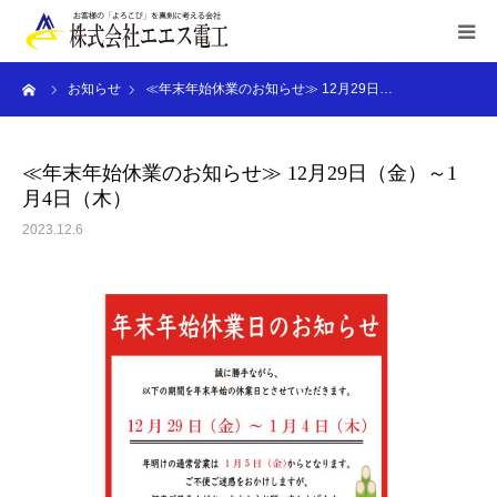
ーム
お知らせ
≪年末年始休業のお知らせ≫ 12月29日…
HOME
ご利用案内
≪年末年始休業のお知らせ≫ 12月29日（金）～1
月4日（木）
業務内容
2023.12.6
施工実績
お申込み/お問合せ
会社概要